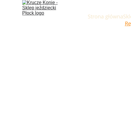
Strona główna
Skl
Re
Regul