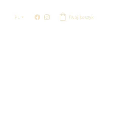
PL
Twój koszyk
tności