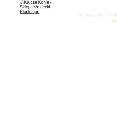
Strona główna
Skl
Re