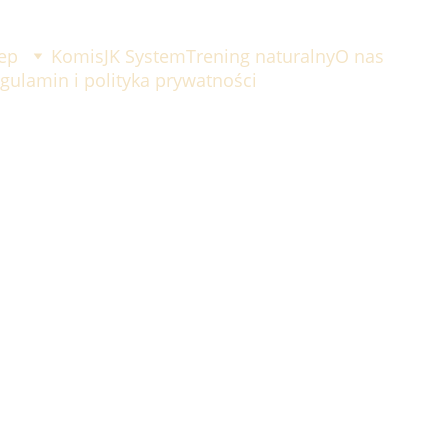
ep
Komis
JK System
Trening naturalny
O nas
gulamin i polityka prywatności